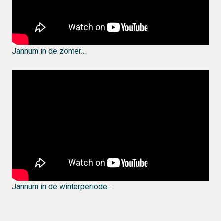
Jannum in de zomer…
Jannum in de winterperiode…