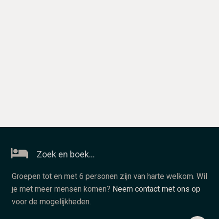
Zoek en boek…
Groepen tot en met 6 personen zijn van harte welkom. Wil
je met meer mensen komen?
Neem contact met ons op
voor de mogelijkheden.