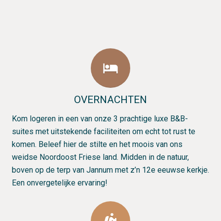
hotel
OVERNACHTEN
Kom logeren in een van onze 3 prachtige luxe B&B-
suites met uitstekende faciliteiten om echt tot rust te
komen. Beleef hier de stilte en het moois van ons
weidse Noordoost Friese land. Midden in de natuur,
boven op de terp van Jannum met z’n 12e eeuwse kerkje.
Een onvergetelijke ervaring!