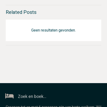
Related Posts
Geen resultaten gevonden.
Zoek en boek…