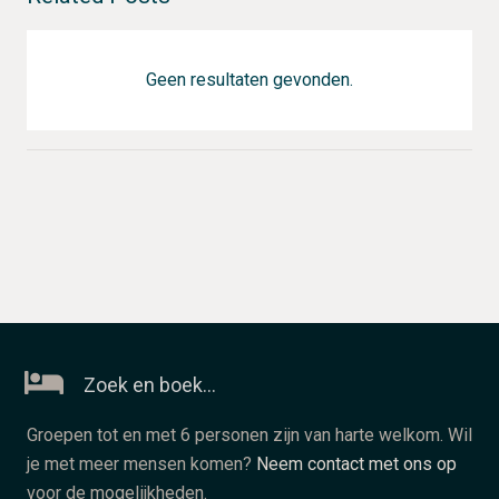
Geen resultaten gevonden.
Zoek en boek…
Groepen tot en met 6 personen zijn van harte welkom. Wil
je met meer mensen komen?
Neem contact met ons op
voor de mogelijkheden.