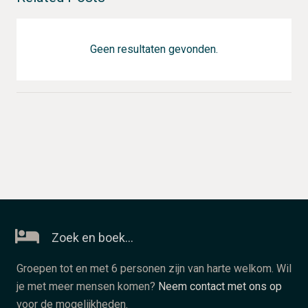
Geen resultaten gevonden.
Zoek en boek…
Groepen tot en met 6 personen zijn van harte welkom. Wil
je met meer mensen komen?
Neem contact met ons op
voor de mogelijkheden.