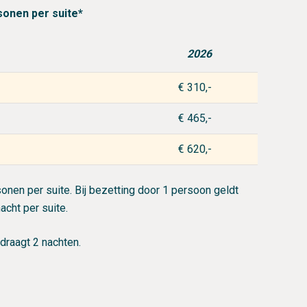
sonen per suite*
2026
€ 310,-
€ 465,-
€ 620,-
sonen per suite. Bij bezetting door 1 persoon geldt
acht per suite.
edraagt 2 nachten.