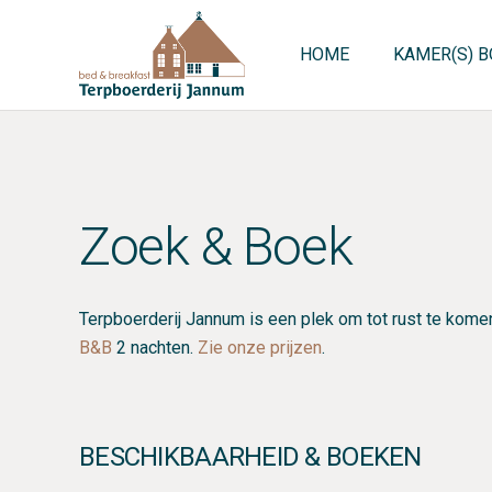
HOME
KAMER(S) 
Zoek & Boek
Terpboerderij Jannum is een plek om tot rust te komen 
B&B
2 nachten.
Zie onze prijzen
.
BESCHIKBAARHEID & BOEKEN