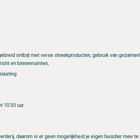
tgebreid ontbijt met verse streekproducten, gebruik van gezamenlij
zicht en binnenruimten,
belasting
t 10:30 uur.
erderij, daarom is er geen mogelijkheid je eigen huisdier mee t