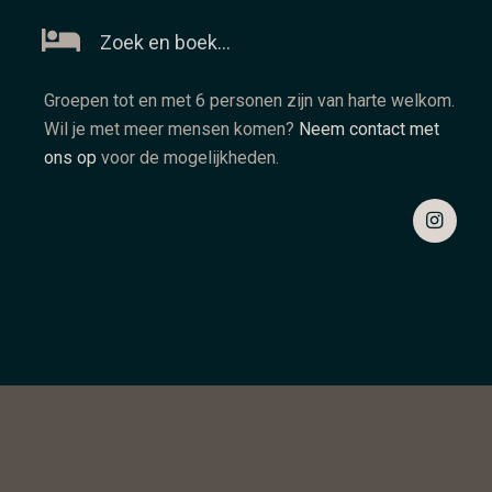
Zoek en boek…
Groepen tot en met 6 personen zijn van harte welkom.
Wil je met meer mensen komen?
Neem contact met
ons op
voor de mogelijkheden.